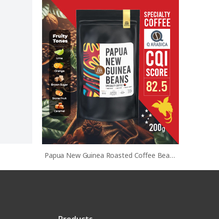
Papua New Guinea Roasted Coffee Beans