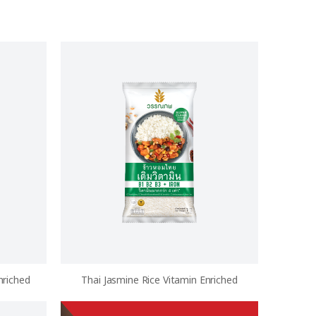
nriched
Thai Jasmine Rice Vitamin Enriched