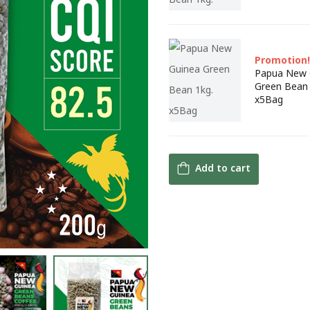
Promotion!
Papua New 
Green Bean 
x5Bag
Add to cart