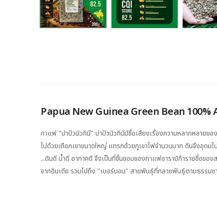
Papua New Guinea Green Bean 100% Ar
กาแฟ "ปาปัวนิวกินี" ปาปัวนิวกินีมีชื่อเสียงเรื่องความหลากหลายข
ไปด้วยเทือกเขาขนาดใหญ่ แทรกด้วยภูเขาไฟจำนวนมาก ดินจึงอุดมไป
...ดินดี น้ำดี อากาศดี จึงเป็นที่ชื่นชอบของกาแฟอาราบิก้ารายชื่อขอ
จากอินเดีย รวมไปถึง "เบอร์บอน" สายพันธุ์ที่กลายพันธุ์ตามธรรมชา