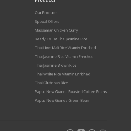
Products
Our Products
Special Offers
Massaman Chicken Curry
Ready To Eat Thai Jasmine Rice
Thai Hom Mali Rice Vitamin Enriched
Thai Jasmine Rice Vitamin Enriched
Thai Jasmine Brown Rice
Thai White Rice Vitamin Enriched
Thai Glutinous Rice
Papua New Guinea Roasted Coffee Beans
Papua New Guinea Green Bean