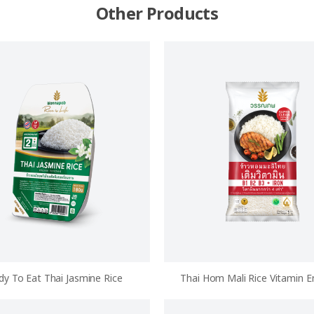
Other Products
dy To Eat Thai Jasmine Rice
Thai Hom Mali Rice Vitamin E